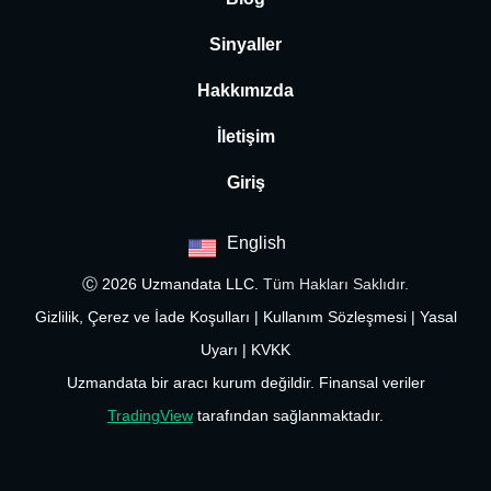
Sinyaller
Hakkımızda
İletişim
Giriş
English
Ⓒ 2026 Uzmandata LLC.
Tüm Hakları Saklıdır.
Gizlilik, Çerez ve İade Koşulları
|
Kullanım Sözleşmesi
|
Yasal
Uyarı
|
KVKK
Uzmandata bir aracı kurum değildir. Finansal veriler
TradingView
tarafından sağlanmaktadır.