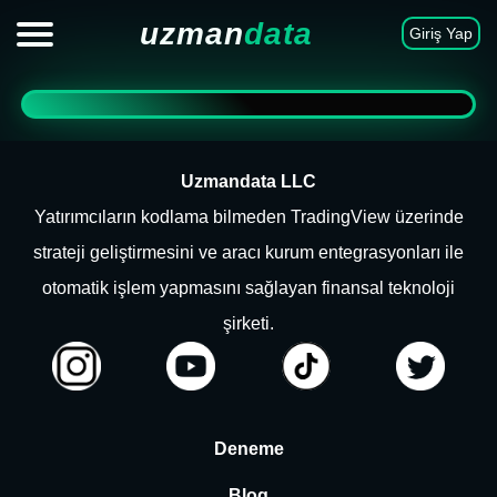
uzman
data
Giriş Yap
Uzmandata LLC
Yatırımcıların kodlama bilmeden TradingView üzerinde
strateji geliştirmesini ve aracı kurum entegrasyonları ile
otomatik işlem yapmasını sağlayan finansal teknoloji
şirketi.
Deneme
Blog