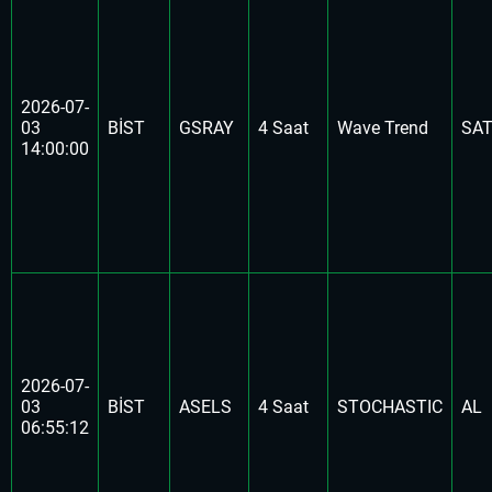
2026-07-
03
BİST
GSRAY
4 Saat
Wave Trend
SA
14:00:00
2026-07-
03
BİST
ASELS
4 Saat
STOCHASTIC
AL
06:55:12