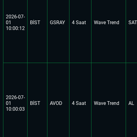
2026-07-
01
BİST
GSRAY
4 Saat
Wave Trend
SA
10:00:12
2026-07-
01
BİST
AVOD
4 Saat
Wave Trend
AL
10:00:03