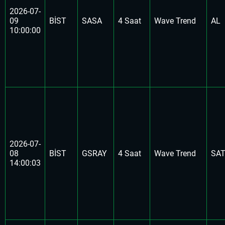
2026-07-
09
BİST
SASA
4 Saat
Wave Trend
AL
10:00:00
2026-07-
08
BİST
GSRAY
4 Saat
Wave Trend
SA
14:00:03