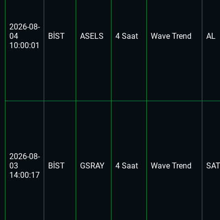
2026-08-
04
BİST
ASELS
4 Saat
Wave Trend
AL
10:00:01
2026-08-
03
BİST
GSRAY
4 Saat
Wave Trend
SA
14:00:17