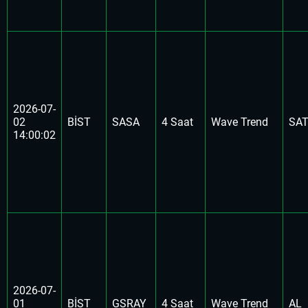
2026-07-
02
BİST
SASA
4 Saat
Wave Trend
SA
14:00:02
2026-07-
01
BİST
GSRAY
4 Saat
Wave Trend
AL