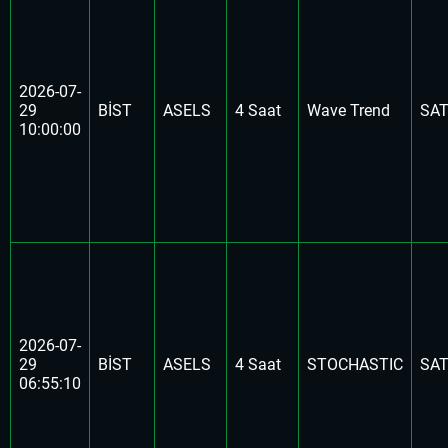
2026-07-
29
BİST
ASELS
4 Saat
Wave Trend
SA
10:00:00
2026-07-
29
BİST
ASELS
4 Saat
STOCHASTIC
SA
06:55:10