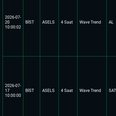
2026-07-
20
BİST
ASELS
4 Saat
Wave Trend
AL
10:00:02
2026-07-
17
BİST
ASELS
4 Saat
Wave Trend
SA
10:00:00