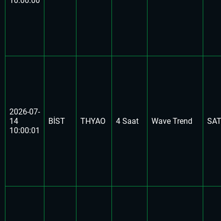
10:00:00
2026-07-
14
BİST
THYAO
4 Saat
Wave Trend
SA
10:00:01