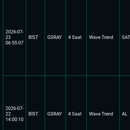
2026-07-
23
BİST
GSRAY
4 Saat
Wave Trend
SA
06:55:07
2026-07-
22
BİST
GSRAY
4 Saat
Wave Trend
AL
14:00:10