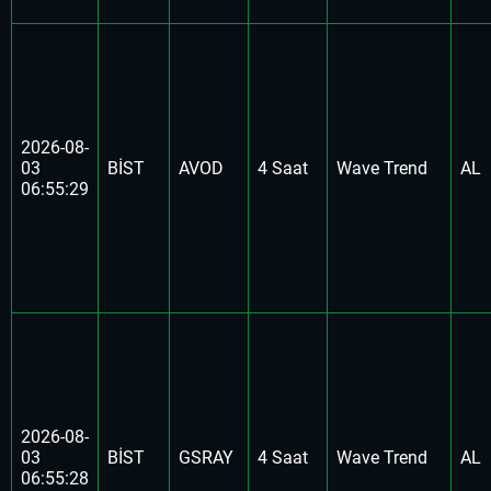
2026-08-
03
BİST
AVOD
4 Saat
Wave Trend
AL
06:55:29
2026-08-
03
BİST
GSRAY
4 Saat
Wave Trend
AL
06:55:28