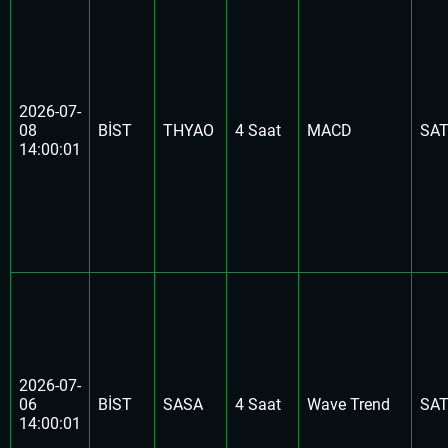
2026-07-
08
BİST
THYAO
4 Saat
MACD
SA
14:00:01
2026-07-
06
BİST
SASA
4 Saat
Wave Trend
SA
14:00:01