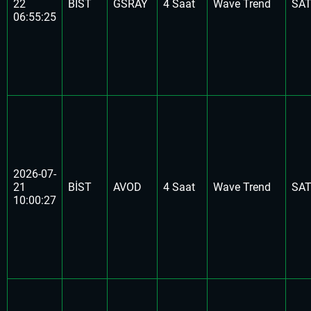
22
BİST
GSRAY
4 Saat
Wave Trend
SA
06:55:25
2026-07-
21
BİST
AVOD
4 Saat
Wave Trend
SA
10:00:27