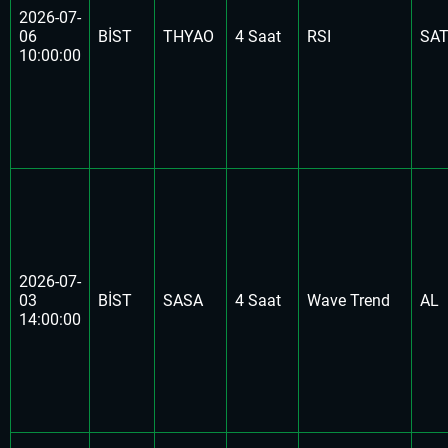
2026-07-
06
BİST
THYAO
4 Saat
RSI
SA
10:00:00
2026-07-
03
BİST
SASA
4 Saat
Wave Trend
AL
14:00:00