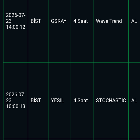
2026-07-
23
BİST
GSRAY
4 Saat
Wave Trend
AL
14:00:12
2026-07-
23
BİST
YESIL
4 Saat
STOCHASTIC
AL
10:00:13