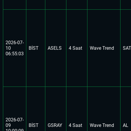
2026-07-
10
BİST
ASELS
4 Saat
Wave Trend
SA
06:55:03
2026-07-
09
BİST
GSRAY
4 Saat
Wave Trend
AL
10:00:09