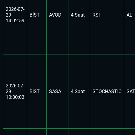
2026-07-
29
BİST
AVOD
4 Saat
RSI
AL
14:02:59
2026-07-
29
BİST
SASA
4 Saat
STOCHASTIC
SA
10:00:03