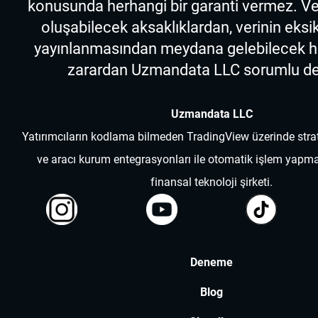
konusunda herhangi bir garanti vermez. Ve
oluşabilecek aksaklıklardan, verinin eksik
yayınlanmasından meydana gelebilecek he
zarardan Uzmandata LLC sorumlu değ
Uzmandata LLC
Yatırımcıların kodlama bilmeden TradingView üzerinde strate
ve aracı kurum entegrasyonları ile otomatik işlem yapm
finansal teknoloji şirketi.
Deneme
Blog