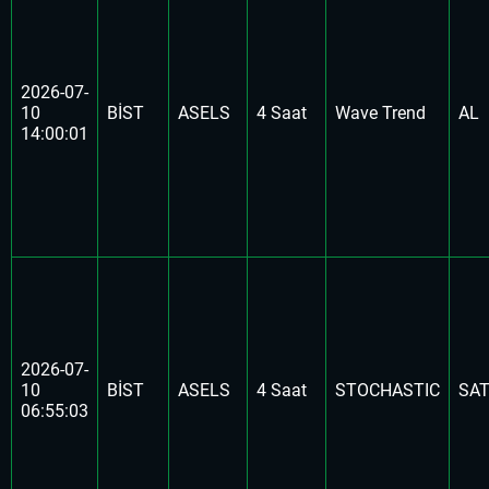
2026-07-
10
BİST
ASELS
4 Saat
Wave Trend
AL
14:00:01
2026-07-
10
BİST
ASELS
4 Saat
STOCHASTIC
SA
06:55:03