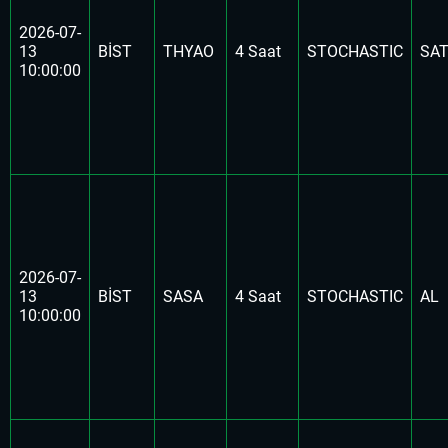
2026-07-
13
BİST
THYAO
4 Saat
STOCHASTIC
SA
10:00:00
2026-07-
13
BİST
SASA
4 Saat
STOCHASTIC
AL
10:00:00