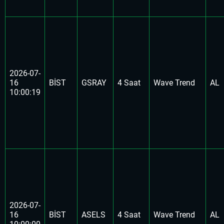
2026-07-
16
BİST
GSRAY
4 Saat
Wave Trend
AL
10:00:19
2026-07-
16
BİST
ASELS
4 Saat
Wave Trend
AL