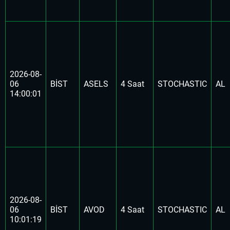
2026-08-
06
BİST
ASELS
4 Saat
STOCHASTIC
AL
14:00:01
2026-08-
06
BİST
AVOD
4 Saat
STOCHASTIC
AL
10:01:19