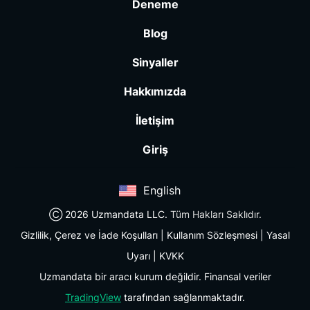
Deneme
Blog
Sinyaller
Hakkımızda
İletişim
Giriş
English
Ⓒ 2026 Uzmandata LLC.
Tüm Hakları Saklıdır.
Gizlilik, Çerez ve İade Koşulları
|
Kullanım Sözleşmesi
|
Yasal
Uyarı
|
KVKK
Uzmandata bir aracı kurum değildir. Finansal veriler
TradingView
tarafından sağlanmaktadır.